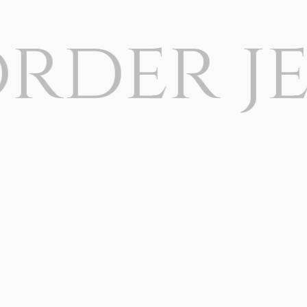
der jew