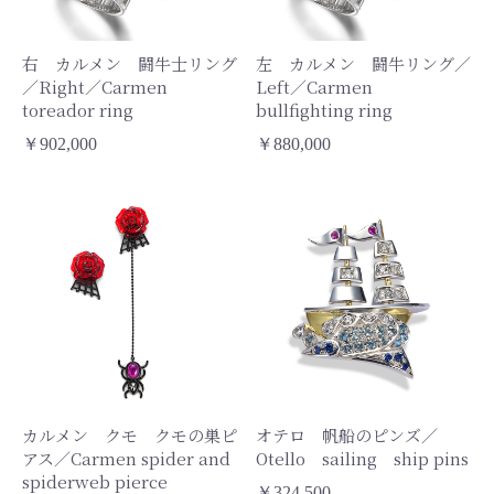
右 カルメン 闘牛士リング
左 カルメン 闘牛リング／
／Right／Carmen
Left／Carmen
toreador ring
bullfighting ring
￥902,000
￥880,000
カルメン クモ クモの巣ピ
オテロ 帆船のピンズ／
アス／Carmen spider and
Otello sailing ship pins
spiderweb pierce
￥324,500