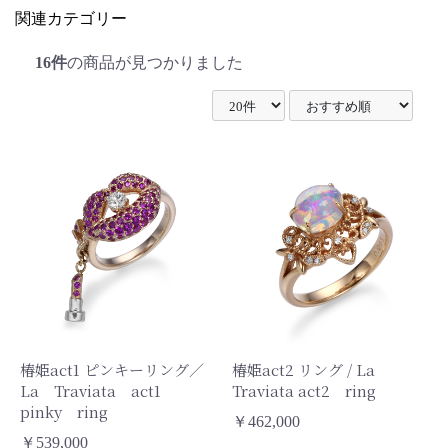
関連カテゴリー
16件
の商品が見つかりました
椿姫act1 ピンキーリング／
椿姫act2 リング / La
La Traviata act1
Traviata act2 ring
pinky ring
￥462,000
￥539,000