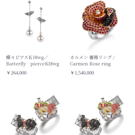
蝶々ピアスＫ18wg／
カルメン 薔薇リング /
Batterfly pierceK18wg
Carmen Rose ring
￥264,000
￥1,540,000