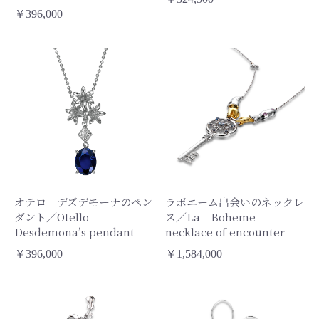
￥396,000
オテロ デズデモーナのペン
ラボエーム出会いのネックレ
ダント／Otello
ス／La Boheme
Desdemona’s pendant
necklace of encounter
￥396,000
￥1,584,000