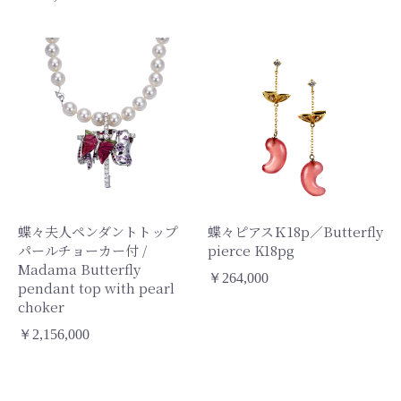
蝶々夫人ペンダントトップ
蝶々ピアスＫ18p／Butterfly
パールチョーカー付 /
pierce K18pg
Madama Butterfly
￥264,000
pendant top with pearl
choker
￥2,156,000